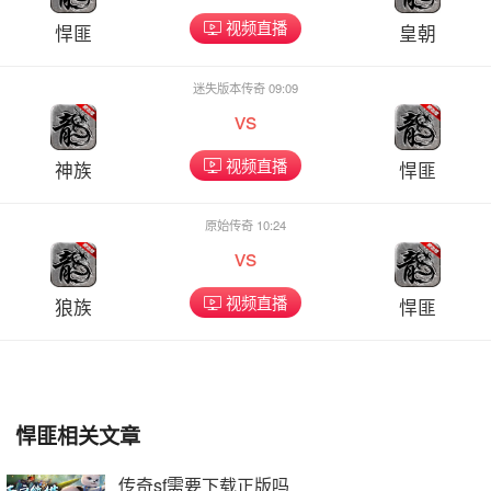
视频直播
悍匪
皇朝
迷失版本传奇 09:09
vs
视频直播
神族
悍匪
原始传奇 10:24
vs
视频直播
狼族
悍匪
悍匪相关文章
传奇sf需要下载正版吗