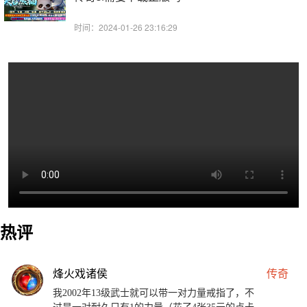
时间：2024-01-26 23:16:29
热评
烽火戏诸侯
传奇
我2002年13级武士就可以带一对力量戒指了，不