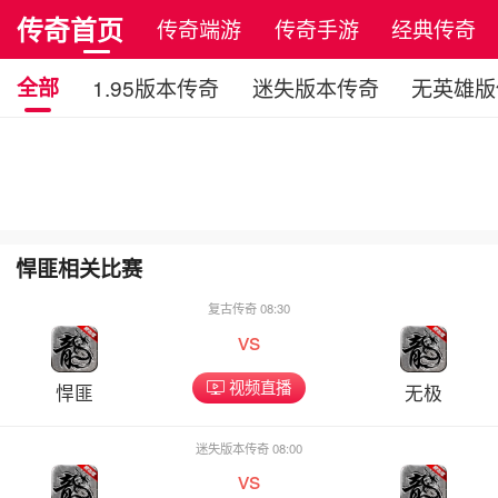
传奇首页
传奇端游
传奇手游
经典传奇
全部
1.95版本传奇
迷失版本传奇
无英雄版
悍匪相关比赛
复古传奇 08:30
vs
视频直播
悍匪
无极
迷失版本传奇 08:00
vs