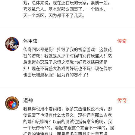
戏，总体来说，现在还在玩的玩家，素质一般。
喜欢乱杀人。基本就那么回事了，一个版本，一
天一个新区，因为都干不了几天。
盔甲虫
传奇
传奇回忆都是伤！挂毁了我的初恋游戏！这款花
钱的游戏！我就是从那个时候特别讨厌盛大！然
后鬼迷心窍玩了永恒之塔我也好喜欢结果还是
挂！现在不玩盛大游戏再好玩也不玩！现在偶尔
也会玩端游私服！因为真的忘不了！
道神
传奇
我觉得也用不着纠结，很多东西谁也说不清，即
使说清了也没有什么大意义，现在还有那么古老
的端和玩家吗？以前的测试也挺有意义的啊，我
一个玩传奇3的，看起来跟这个完全不一样的，照
样看的津津有味，而且很多东西其实也是互通