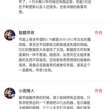
死了，3 代大概15年时候还有服运营，但是2代还
在不断更新以及人还很多，也有详细的故事背
景。
骷髅斧将
传奇
市面上很多所谓的1.76都是2010-2012年左右的魔
改版，甚至还不如那些沉默版或迷失版的残端。
它们的数据库大多是改了又改。数据库文件和某
度某科一样不靠谱。随意改，反而写在主程序里
面的东西不容易改。还有那些奇奇怪怪的装备和
道具，装备应该是废弃的或者任务装。道具这个
一直都有。传奇3也有。
小雨情人
传奇
最早接触传奇的时候，很少有网吧有这游戏，只
有学校旁边的一个黑网吧20几台机器，显示器是
大脑袋的那种，几个人天天打这游戏，我们放学