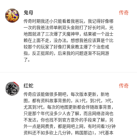
鬼母
传奇
传奇时期我还小只能看着我爸玩，我记得好像哪
一次的我爸法师单刷双头金刚打了好长时间，光
地图就进了三次爆了天魔神甲，结果被一个战士
赖在上面不走，没办法。想想我爸应该算是个比
较那个的玩家了好像打黄泉教主爆了个治愈戒
指，反正挺屌的，后来我的问题逐渐不玩网游
了。
红蛇
传奇
传奇应该能做很多期吧，每次版本更新，新地
图，都有资料故事背景的，从1代，到2代，3代，
尤其到3代，每次的地图更新都会伴随故事背景，
只是那个年代没多少人去了解，而且网络咨询也
不发达，你也找不到官方意外的手段来了解，另
外一点是网费贵，都是网吧上网，有时间看3分钟
资料还不如多砍上几分钟，韩国那边1，3代基本