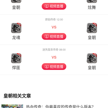
视频直播
皇朝
炫舞
原始传奇 12:00
vs
视频直播
龙魂
皇朝
迷失版本传奇 08:00
vs
视频直播
悍匪
皇朝
皇朝相关文章
热血传奇：你最喜欢的传奇是什么版本？