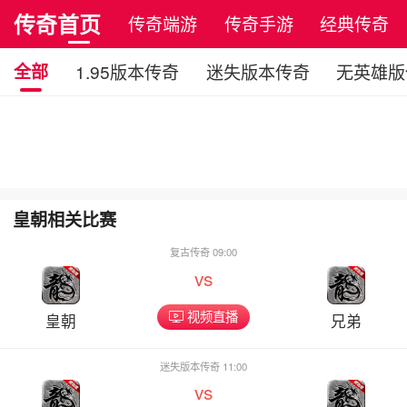
传奇首页
传奇端游
传奇手游
经典传奇
全部
1.95版本传奇
迷失版本传奇
无英雄版
皇朝相关比赛
复古传奇 09:00
vs
视频直播
皇朝
兄弟
迷失版本传奇 11:00
vs