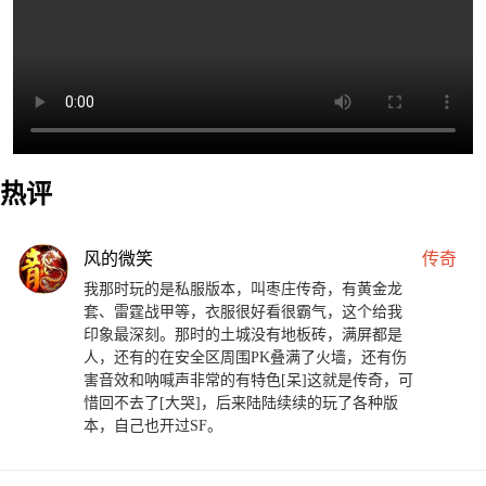
热评
风的微笑
传奇
我那时玩的是私服版本，叫枣庄传奇，有黄金龙
套、雷霆战甲等，衣服很好看很霸气，这个给我
印象最深刻。那时的土城没有地板砖，满屏都是
人，还有的在安全区周围PK叠满了火墙，还有伤
害音效和呐喊声非常的有特色[呆]这就是传奇，可
惜回不去了[大哭]，后来陆陆续续的玩了各种版
本，自己也开过SF。