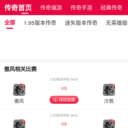
传奇首页
传奇端游
传奇手游
经典传奇
全部
1.95版本传奇
迷失版本传奇
无英雄版
傲风相关比赛
2.5D版本传奇 09:00
vs
视频直播
傲风
冷煞
2.5D版本传奇 08:00
vs